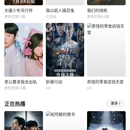
大唐少年天行传
我以纸人镇百鬼
我们的排练
更新至第12集
已完结
更新至第04集
老公要求我去出轨
斩毒行动
奇怪的零食店钱天堂
更新至第05集
HD
HD
正在热播
更多