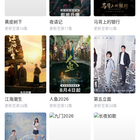
黄皮树下
夜语记
马背上的银行
更新至第19集
更新至第17集
更新至第10集
江海潮生
人鱼2026
第五立面
更新至第28集
更新至第12集
更新至第28集