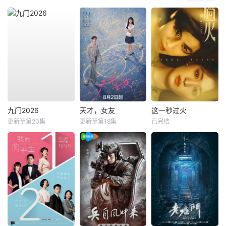
九门2026
天才，女友
这一秒过火
更新至第20集
更新至第18集
已完结