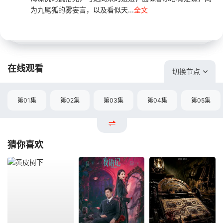
为九尾狐的雾妄言，以及看似天...
全文
在线观看
切换节点
第01集
第02集
第03集
第04集
第05集
猜你喜欢