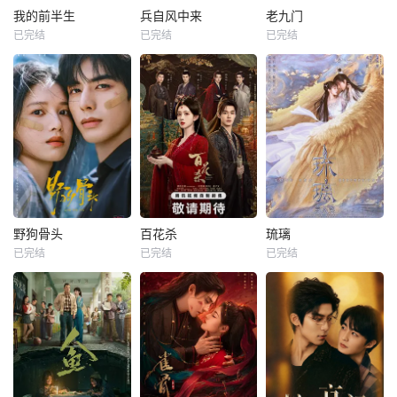
我的前半生
兵自风中来
老九门
已完结
已完结
已完结
野狗骨头
百花杀
琉璃
已完结
已完结
已完结