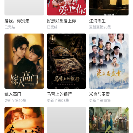
爱我，你别走
好想好想爱上你
江海潮生
已完结
已完结
更新至第26集
嫁入高门
马背上的银行
米良与麦青
更新至第10集
更新至第08集
更新至第15集