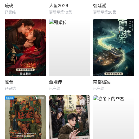
琉璃
人鱼2026
御廷谣
已完结
更新至第10集
更新至第20集
雀骨
甄嬛传
南部档案
已完结
已完结
已完结