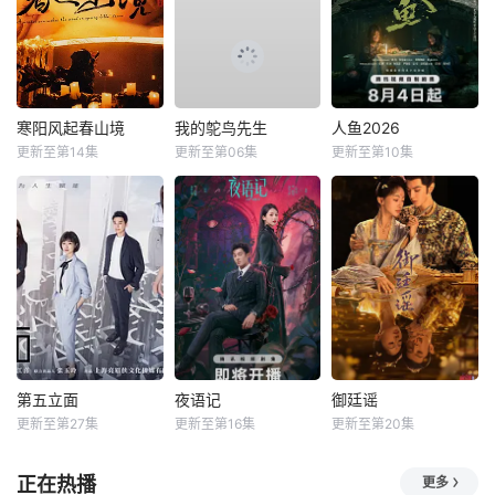
寒阳风起春山境
我的鸵鸟先生
人鱼2026
更新至第14集
更新至第06集
更新至第10集
第五立面
夜语记
御廷谣
更新至第27集
更新至第16集
更新至第20集
正在热播
更多