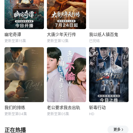
幽宅奇谭
大唐少年天行传
我以纸人镇百鬼
更新至第15集
更新至第12集
已完结
我们的排练
老公要求我去出轨
斩毒行动
更新至第04集
更新至第05集
HD
正在热播
更多