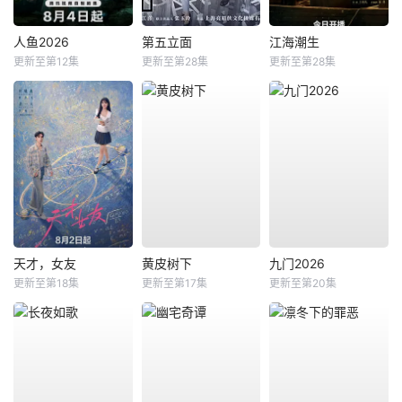
人鱼2026
第五立面
江海潮生
更新至第12集
更新至第28集
更新至第28集
天才，女友
黄皮树下
九门2026
更新至第18集
更新至第17集
更新至第20集