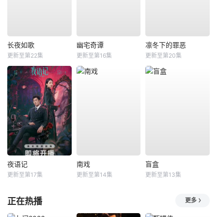
长夜如歌
幽宅奇谭
凛冬下的罪恶
更新至第22集
更新至第16集
更新至第20集
夜语记
南戏
盲盒
更新至第17集
更新至第14集
更新至第13集
正在热播
更多