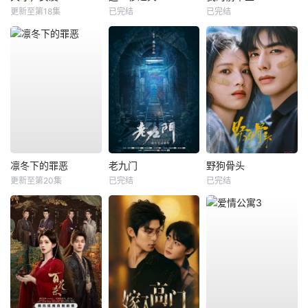
更新至第18集
已完结
已完结
凛冬下的罪恶
老九门
野狗骨头
更新至第20集
已完结
已完结