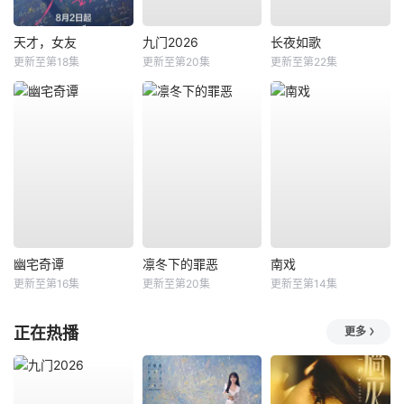
天才，女友
九门2026
长夜如歌
更新至第18集
更新至第20集
更新至第22集
幽宅奇谭
凛冬下的罪恶
南戏
更新至第16集
更新至第20集
更新至第14集
正在热播
更多