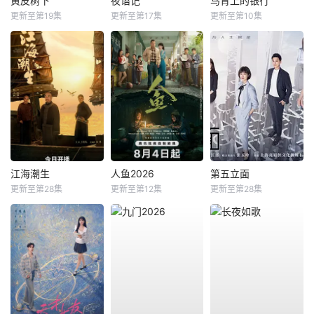
黄皮树下
夜语记
马背上的银行
更新至第19集
更新至第17集
更新至第10集
江海潮生
人鱼2026
第五立面
更新至第28集
更新至第12集
更新至第28集