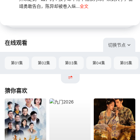
靖勇敢告白，陈异却被卷入纵...
全文
在线观看
切换节点
第01集
第02集
第03集
第04集
第05集
猜你喜欢