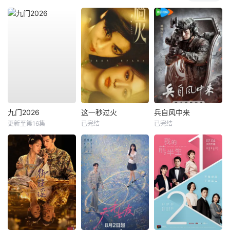
九门2026
这一秒过火
兵自风中来
更新至第16集
已完结
已完结