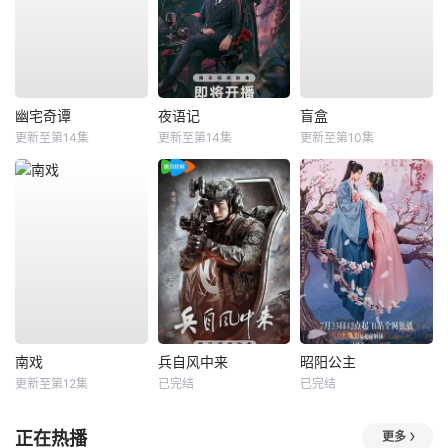
幽宅奇谭
夜语记
盲盒
更新至第14集
更新至第14集
更新至第10集
南戏
兵自风中来
昭阳公主
更新至第12集
已完结
已完结
正在热播
更多