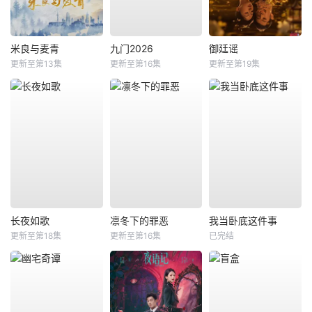
米良与麦青
九门2026
御廷谣
更新至第13集
更新至第16集
更新至第19集
长夜如歌
凛冬下的罪恶
我当卧底这件事
更新至第18集
更新至第16集
已完结