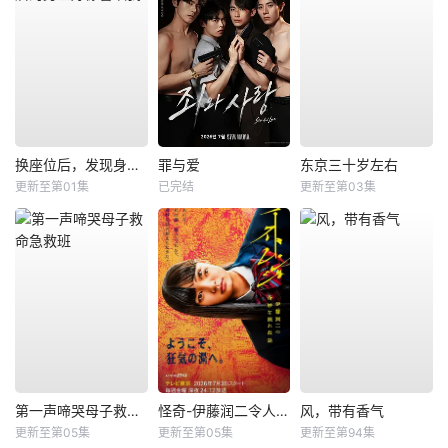
换座位后，发现身后的男生好像喜欢我
罪与爱
东京三十岁左右
更新至第01集
已完结
更新至第03集
第一声啼哭母子救命急救班
怪奇-伊藤润二令人彻夜难眠的奇异故事－
风，带有香气
更新至第05集
更新至第05集
更新至第94集