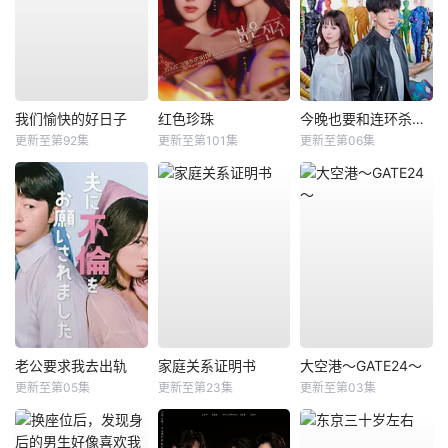
我们愉快的好日子
红色珍珠
今晚也要和连环杀手约会
更新至第92集
更新至第101集
更新至第06集
老公要求我去出轨
家庭关系证明书
大空港～GATE24～
更新至第05集
更新至第23集
更新至第03集