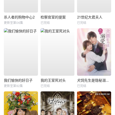
杀人者的购物中心2
检察官室的提案
21世纪大君夫人
更新至第06集
已完结
已完结
我们愉快的好日子
我的王室死对头
犬饲先生是隐秘溺爱上司
更新至第92集
已完结
已完结