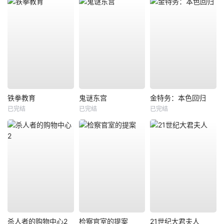
铁拳教育
鬼谜东宫
金特务：本色回归
已完结
已完结
已完结
杀人者的购物中心2
检察官室的提案
21世纪大君夫人