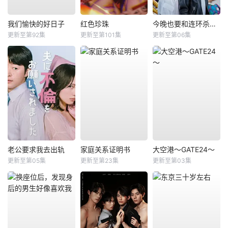
我们愉快的好日子
红色珍珠
今晚也要和连环杀手约会
更新至第92集
更新至第101集
更新至第06集
老公要求我去出轨
家庭关系证明书
大空港～GATE24～
更新至第05集
更新至第23集
更新至第03集