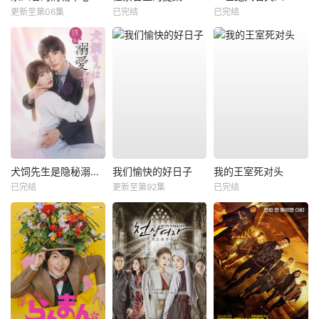
更新至第06集
已完结
已完结
犬饲先生是隐秘溺爱上司
我们愉快的好日子
我的王室死对头
已完结
更新至第92集
已完结