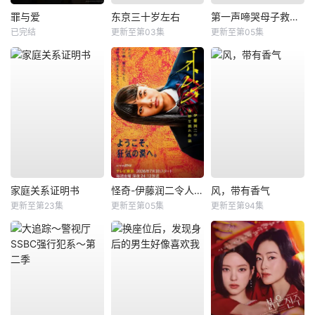
罪与爱
东京三十岁左右
第一声啼哭母子救命急救班
已完结
更新至第03集
更新至第05集
家庭关系证明书
怪奇-伊藤润二令人彻夜难眠的奇异故事－
风，带有香气
更新至第23集
更新至第05集
更新至第94集