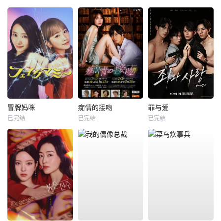
冒牌妈咪
痴情的接吻
罪与爱
已完结
已完结
已完结