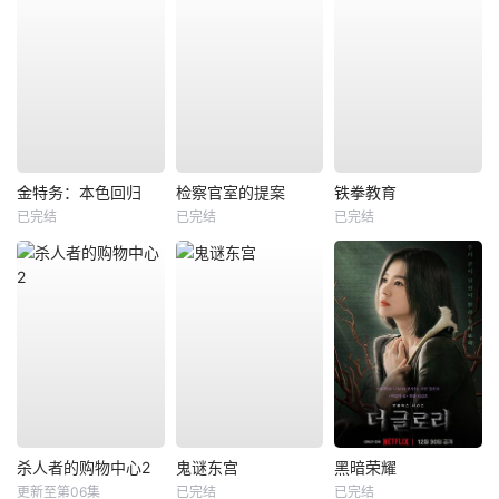
金特务：本色回归
检察官室的提案
铁拳教育
已完结
已完结
已完结
杀人者的购物中心2
鬼谜东宫
黑暗荣耀
更新至第06集
已完结
已完结