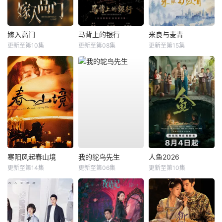
嫁入高门
马背上的银行
米良与麦青
更新至第10集
更新至第08集
更新至第15集
寒阳风起春山境
我的鸵鸟先生
人鱼2026
更新至第14集
更新至第06集
更新至第10集