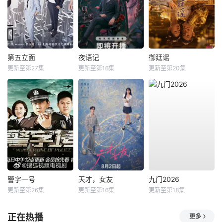
第五立面
夜语记
御廷谣
更新至第27集
更新至第16集
更新至第20集
警字一号
天才，女友
九门2026
更新至第26集
更新至第16集
更新至第18集
正在热播
更多