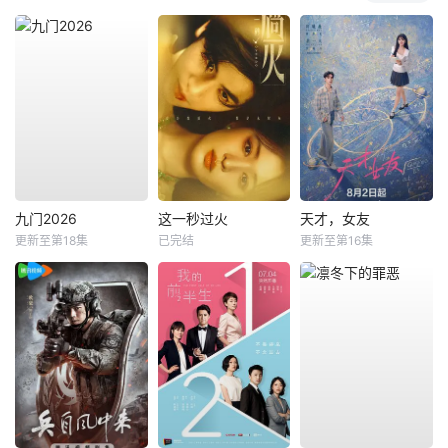
九门2026
这一秒过火
天才，女友
更新至第18集
已完结
更新至第16集