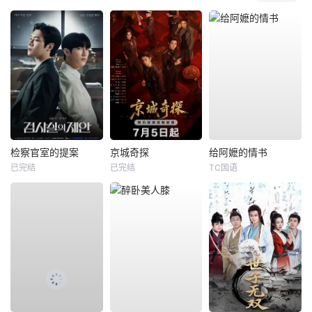
检察官室的提案
京城奇探
给阿嬷的情书
已完结
已完结
TC国语