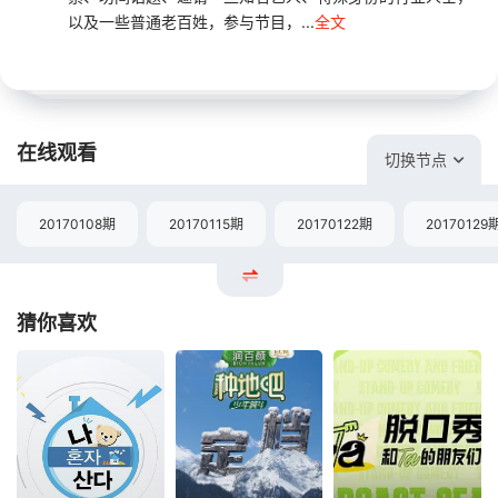
以及一些普通老百姓，参与节目，...
全文
在线观看
切换节点
20170108期
20170115期
20170122期
20170129
猜你喜欢