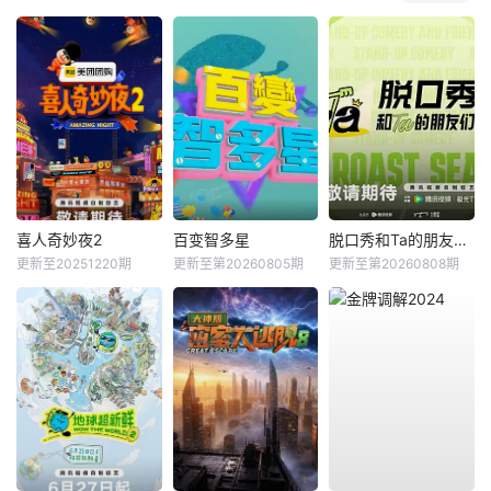
喜人奇妙夜2
百变智多星
脱口秀和Ta的朋友们第三季
更新至20251220期
更新至第20260805期
更新至第20260808期