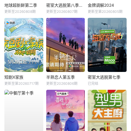
地球超新鲜第二季
密室大逃脱第八季大神版
金牌调解2024
更新至20260808期
更新至20260807期
更新至第20260805期
短剧X家族
半熟恋人第五季
密室大逃脱第七季
更新至第20260717期
更新至20260806期
已完结