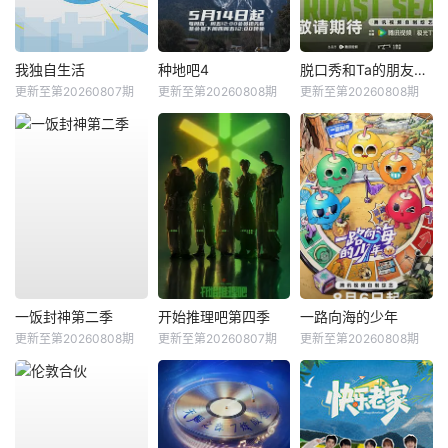
我独自生活
种地吧4
脱口秀和Ta的朋友们第三季
更新至第20260807期
更新至第20260808期
更新至第20260808期
一饭封神第二季
开始推理吧第四季
一路向海的少年
更新至第20260808期
更新至第20260807期
更新至第20260808期