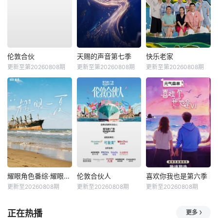
伦敦合伙
天赐的声音第七季
快乐老家
更新至第20260808期
更新至第20260808期
更新至第20260808期
耀眼角色番综·耀眼一夏
伦敦合伙人
喜欢你我也是第六季
更新至20260808期
更新至20260808期
更新至20260808期
正在热播
更多