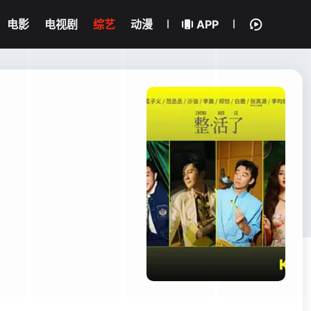
电影
电视剧
综艺
动漫
APP