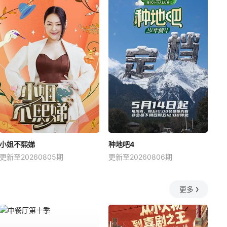
小姐不熙娣
种地吧4
更新至20260805期
更新至20260806期
更多