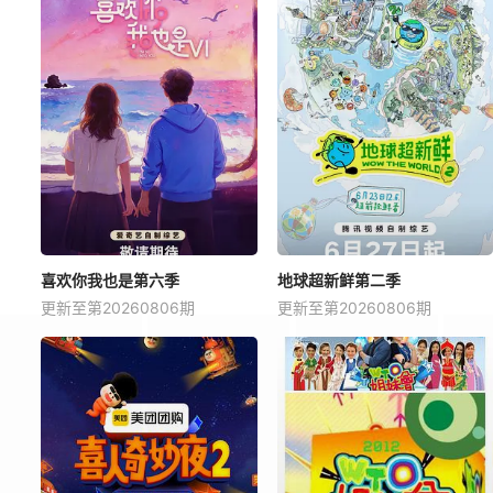
喜欢你我也是第六季
地球超新鲜第二季
更新至第20260806期
更新至第20260806期