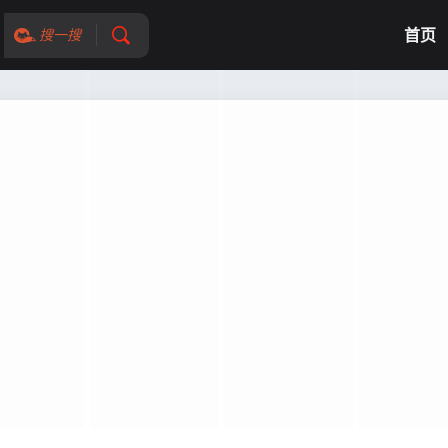
首页
搜一搜