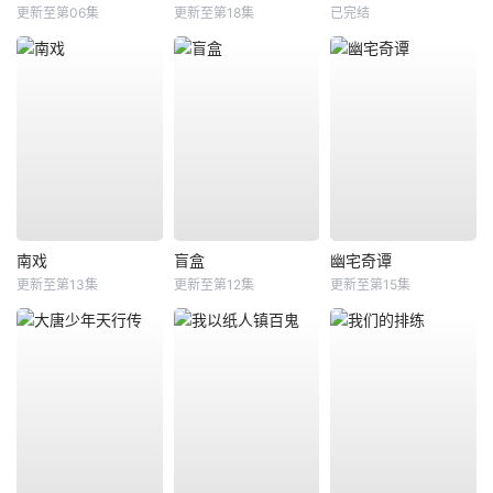
更新至第06集
更新至第18集
已完结
南戏
盲盒
幽宅奇谭
更新至第13集
更新至第12集
更新至第15集