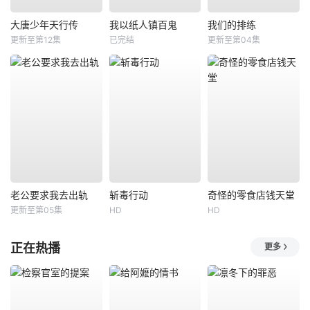
大唐少年天行传
我以纸人镇百鬼
我们的排练
更新至第12集
已完结
更新至第04集
老公要求我去出轨
斩毒行动
奇怪的零食店钱天堂
更新至第05集
HD
HD
正在热播
更多