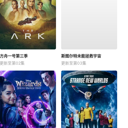
方舟一号第三季
斯图尔特未能拯救宇宙
更新至第02集
更新至第03集