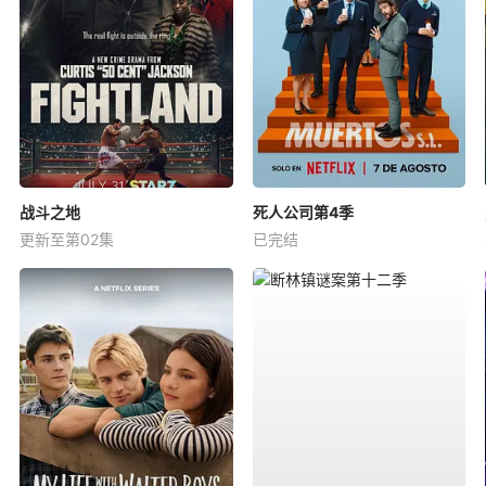
战斗之地
死人公司第4季
更新至第02集
已完结