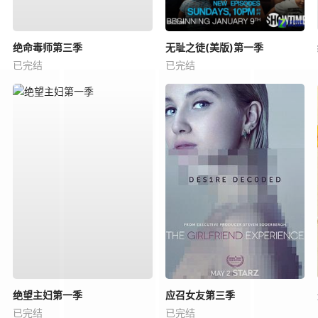
绝命毒师第三季
无耻之徒(美版)第一季
已完结
已完结
绝望主妇第一季
应召女友第三季
已完结
已完结