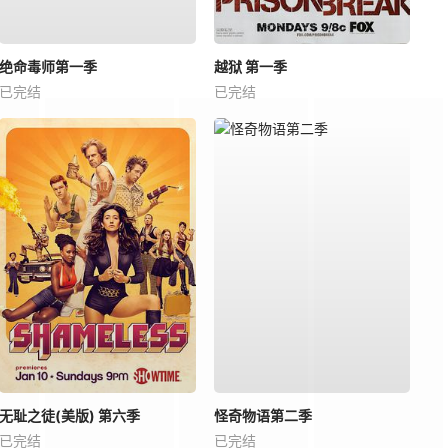
绝命毒师第一季
越狱 第一季
已完结
已完结
无耻之徒(美版) 第六季
怪奇物语第二季
已完结
已完结