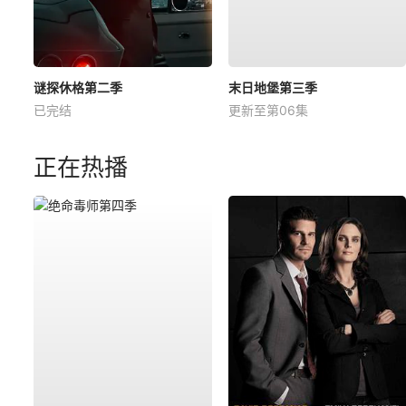
谜探休格第二季
末日地堡第三季
已完结
更新至第06集
正在热播