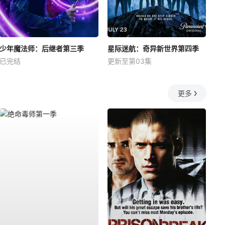
少年魔法师：后继者第三季
星际迷航：奇异新世界第四季
已完结
更新至第03集
更多