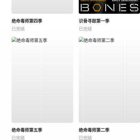
绝命毒师第四季
识骨寻踪第一季
已完结
已完结
绝命毒师第五季
绝命毒师第二季
已完结
已完结