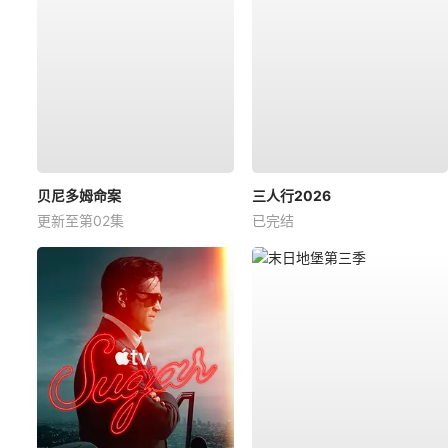
贝尼多姆命案
三人行2026
更新至第02集
已完结