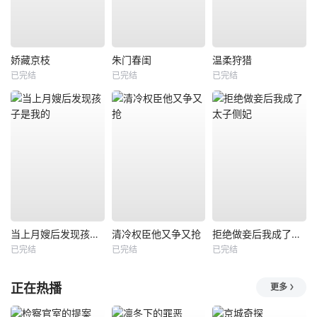
娇藏京枝
朱门春闺
温柔狩猎
已完结
已完结
已完结
当上月嫂后发现孩子是我的
清冷权臣他又争又抢
拒绝做妾后我成了太子侧妃
已完结
已完结
已完结
正在热播
更多