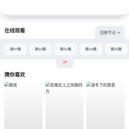
在线观看
切换节点
第01集
第02集
第03集
第04集
第05集
猜你喜欢