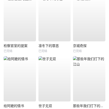
检察官室的提案
凛冬下的罪恶
京城奇探
已完结
已完结
已完结
给阿嬷的情书
世子无双
那些年我们打下的江山