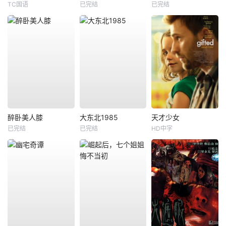
TC国语
已完结
已完结
醉卧美人膝
大东北1985
天才少女
已完结
已完结
HD中字