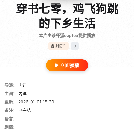
穿书七零，鸡飞狗跳
的下乡生活
本片由茶杯狐cupfox提供播放
剧情片
0
立即播放
导演：
内详
主演：
内详
更新：
2026-01-01 15:30
备注：
已完结
语言：
剧情：