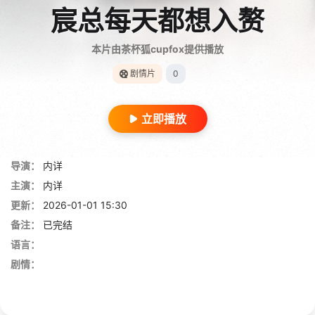
宸总每天都想入赘
本片由茶杯狐cupfox提供播放
剧情片
0
立即播放
导演：
内详
主演：
内详
更新：
2026-01-01 15:30
备注：
已完结
语言：
剧情：