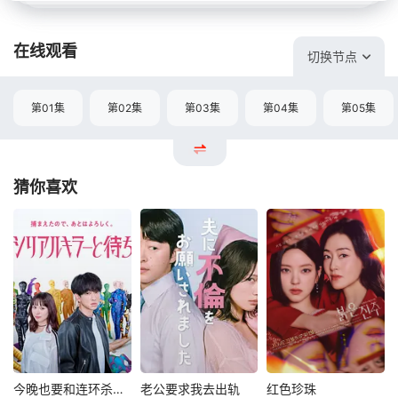
在线观看
切换节点
第01集
第02集
第03集
第04集
第05集
猜你喜欢
今晚也要和连环杀手约会
老公要求我去出轨
红色珍珠