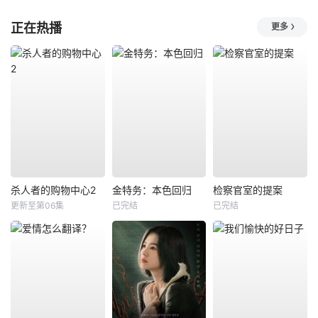
正在热播
更多
杀人者的购物中心2
金特务：本色回归
检察官室的提案
更新至第06集
已完结
已完结