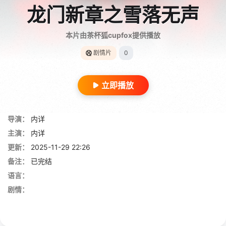
龙门新章之雪落无声
本片由茶杯狐cupfox提供播放
剧情片
0
立即播放
导演：
内详
主演：
内详
更新：
2025-11-29 22:26
备注：
已完结
语言：
剧情：