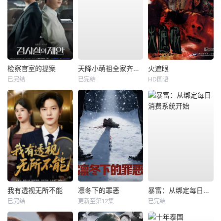
检察官室的提案
天降小萌祖全家齐齐宠
火遮眼
已完结
已完结
HD国语
我有透视无所不能
凛冬下的罪恶
暴富：从绑定每日消费系统开始
已完结
更新至第12集
已完结