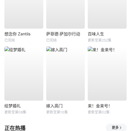
想念你 Zantiis
萨菲德·萨加尔行动
百味人生
已完结
已完结
更新至第252集
绘梦婚礼
嫁入高门
来！金来号！
更新至第08集
更新至第10集
更新至第02集
正在热播
更多