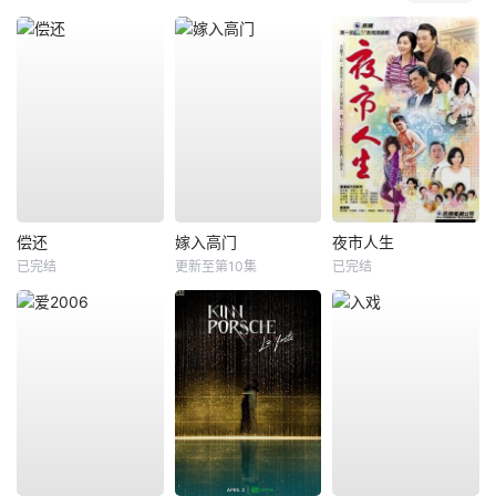
偿还
嫁入高门
夜市人生
已完结
更新至第10集
已完结