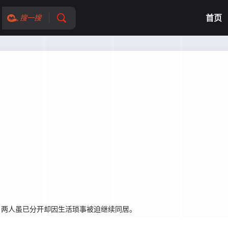
首页
搜一搜
，两人虽已分开却因生活琐事被迫继续同居。