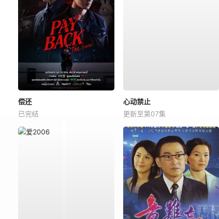
偿还
心动禁止
已完结
更新至第07集