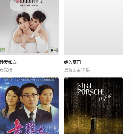
珍爱如血
嫁入高门
已完结
更新至第10集