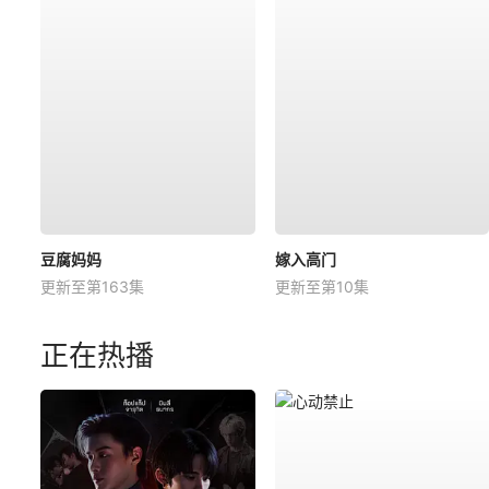
豆腐妈妈
嫁入高门
更新至第163集
更新至第10集
正在热播