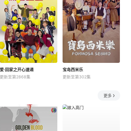
爱·回家之开心速递
宝岛西米乐
更新至第2868集
更新至第302集
更多