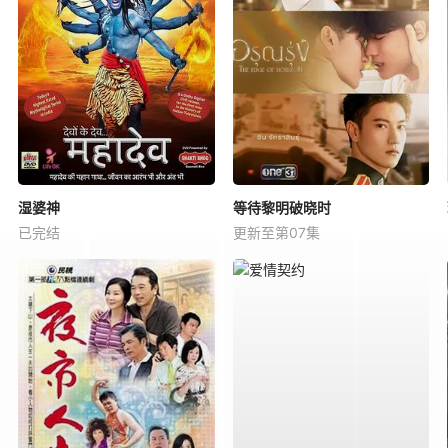
湿婆神
等待黎明破晓时
已完结
更新至第07集