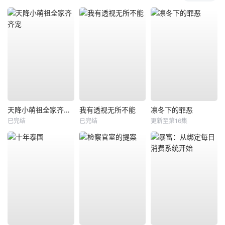
天降小萌祖全家齐齐宠
我有透视无所不能
凛冬下的罪恶
已完结
已完结
更新至第16集