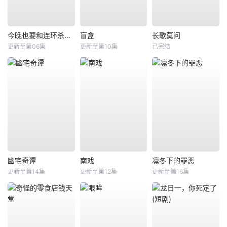
今晚也要和连环杀手约会
盲盒
长歌莫问
更新至第06集
更新至第10集
已完结
幽宅奇谭
南戏
凛冬下的罪恶
更新至第14集
更新至第12集
更新至第16集