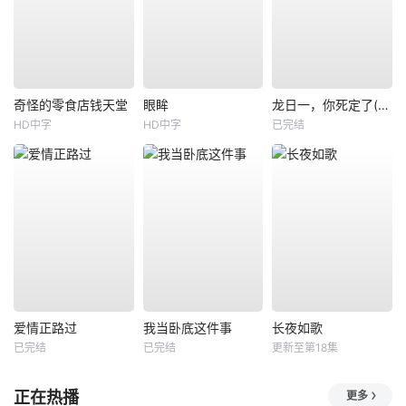
奇怪的零食店钱天堂
眼眸
龙日一，你死定了(短剧)
HD中字
HD中字
已完结
爱情正路过
我当卧底这件事
长夜如歌
已完结
已完结
更新至第18集
正在热播
更多