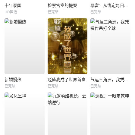
十年泰国
检察官室的提案
暴富：从绑定每日消费系统开始
HD国语
已完结
已完结
新婚慢热
贬值我成了世界首富
气运三角洲，我凭操作吊打全球
已完结
已完结
已完结