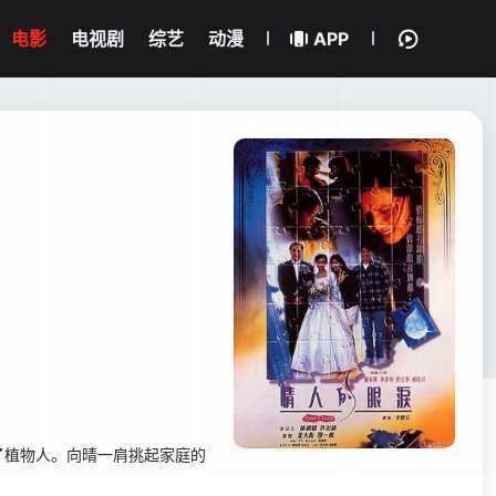
电影
电视剧
综艺
动漫
APP
植物人。向晴一肩挑起家庭的