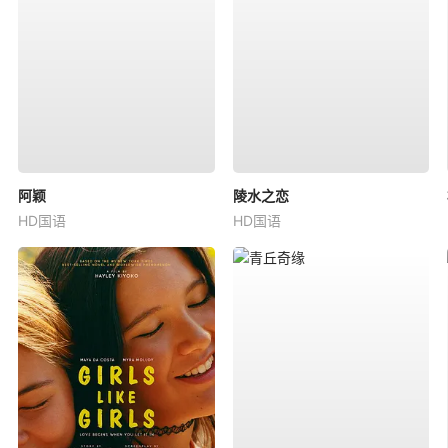
阿颖
陵水之恋
HD国语
HD国语