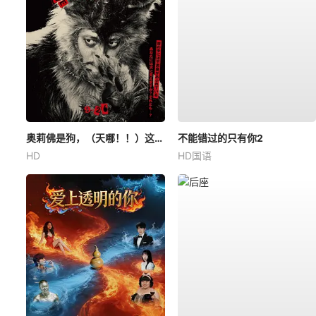
奥莉佛是狗，（天哪！！）这家伙电影版
不能错过的只有你2
HD
HD国语