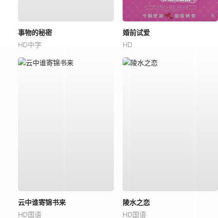
事物的秘密
婚前试爱
HD中字
HD
云中谁寄锦书来
陵水之恋
HD国语
HD国语