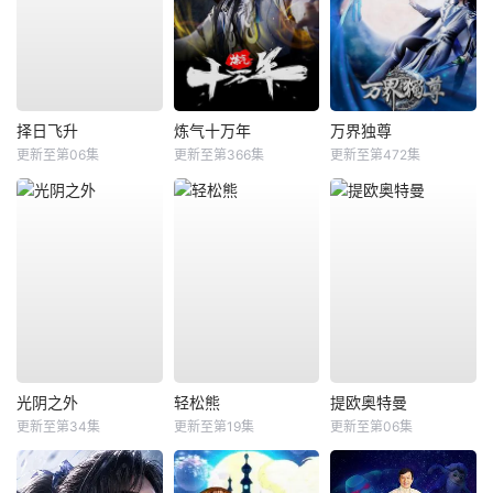
择日飞升
炼气十万年
万界独尊
更新至第06集
更新至第366集
更新至第472集
光阴之外
轻松熊
提欧奥特曼
更新至第34集
更新至第19集
更新至第06集