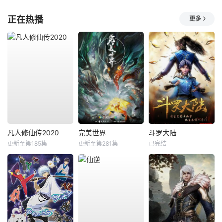
正在热播
更多
凡人修仙传2020
完美世界
斗罗大陆
更新至第185集
更新至第281集
已完结