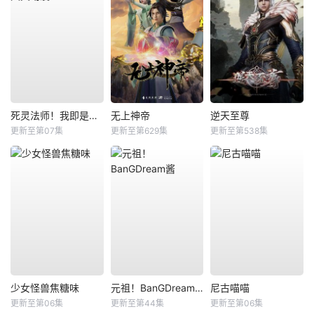
死灵法师！我即是天灾动漫
无上神帝
逆天至尊
更新至第07集
更新至第629集
更新至第538集
少女怪兽焦糖味
元祖！BanGDream酱
尼古喵喵
更新至第06集
更新至第44集
更新至第06集