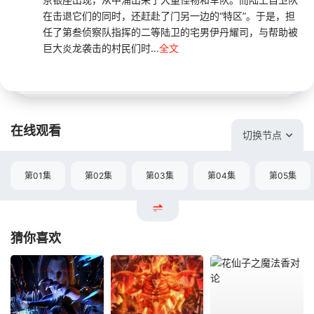
在击退它们的同时，还赶赴了门另一边的“特区”。于是，担
任了第叁侦察队指挥的二等陆卫的宅男伊丹耀司，与帮助被
巨大炎龙袭击的村民们时...
全文
在线观看
切换节点
第01集
第02集
第03集
第04集
第05集
猜你喜欢