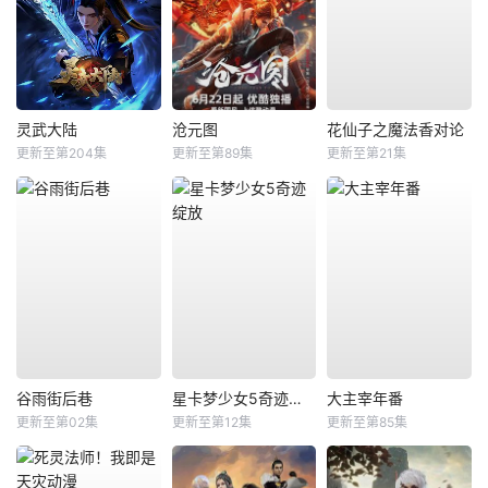
灵武大陆
沧元图
花仙子之魔法香对论
更新至第204集
更新至第89集
更新至第21集
谷雨街后巷
星卡梦少女5奇迹绽放
大主宰年番
更新至第02集
更新至第12集
更新至第85集