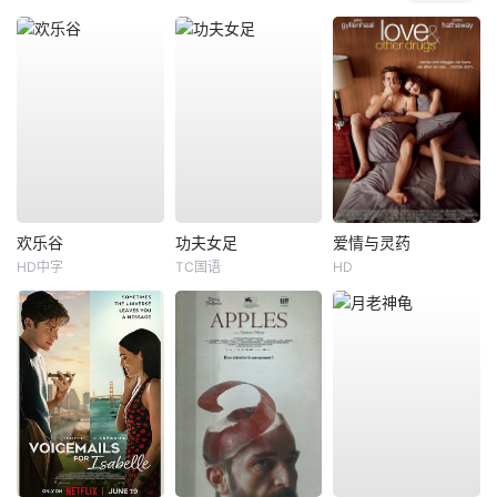
欢乐谷
功夫女足
爱情与灵药
HD中字
TC国语
HD