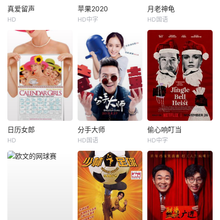
真爱留声
苹果2020
月老神龟
HD
HD中字
HD国语
日历女郎
分手大师
偷心响叮当
HD
HD国语
HD中字