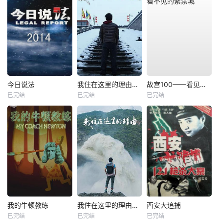
今日说法
我住在这里的理由第三季
故宫100——看见看不见的紫禁城
已完结
已完结
已完结
我的牛顿教练
我住在这里的理由第四季
西安大追捕
已完结
已完结
已完结