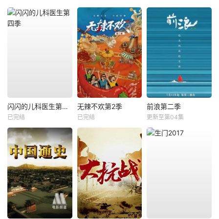
闪闪的儿科医生第四季
无辣不欢第2季
前浪第二季
已完结
已完结
更新至第04集