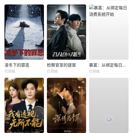
凛冬下的罪恶
检察官室的提案
暴富：从绑定每日消费系统开始
已完结
已完结
已完结