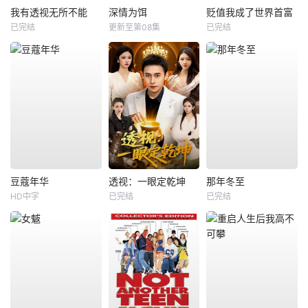
我有透视无所不能
深情为饵
贬值我成了世界首富
已完结
更新至第08集
已完结
豆蔻年华
透视：一眼定乾坤
那年冬至
HD中字
已完结
已完结