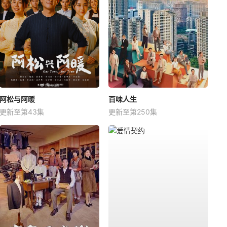
阿松与阿暖
百味人生
更新至第43集
更新至第250集