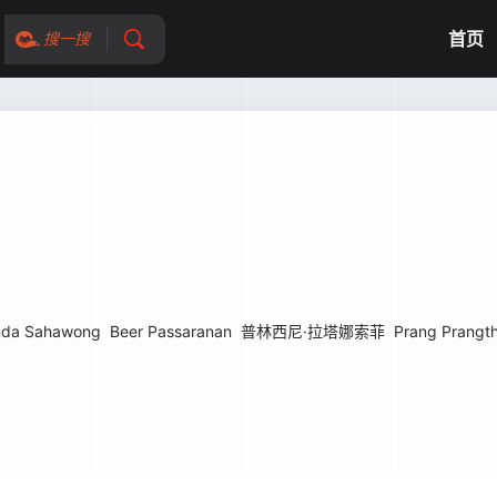
首页
搜一搜
nda Sahawong
Beer Passaranan
普林西尼·拉塔娜索菲
Prang Prangth