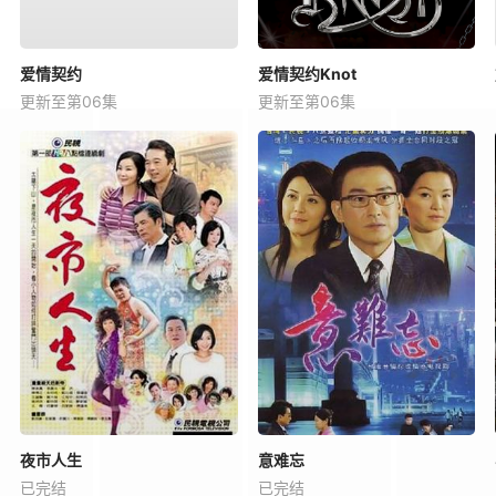
爱情契约
爱情契约Knot
更新至第06集
更新至第06集
夜市人生
意难忘
已完结
已完结