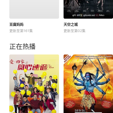
豆腐妈妈
天空之城
更新至第161集
更新至第02集
正在热播