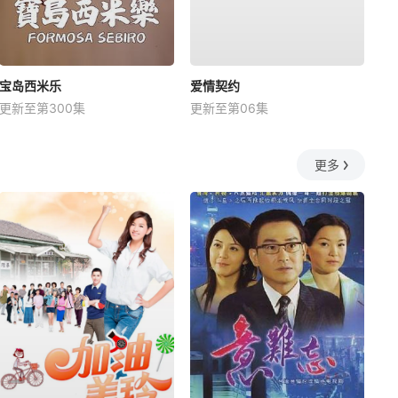
宝岛西米乐
爱情契约
更新至第300集
更新至第06集
更多