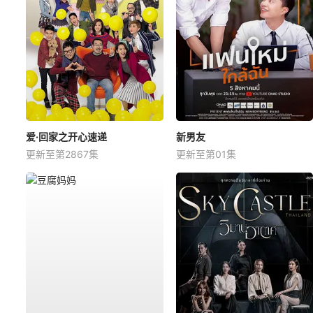
爱·回家之开心速递
新男友
更新至第2867集
更新至第01集