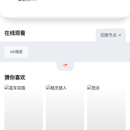
在线观看
切换节点
HD国语
猜你喜欢