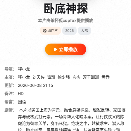
卧底神探
本片由茶杯狐cupfox提供播放
动作片
2026
大陆
立即播放
导演：
释小龙
主演：
释小龙
刘天佐
谭凯
徐少强
言杰
淳于珊珊
黄乔
更新：
2026-06-08 21:15
备注：
HD
语言：
国语
剧情：
本片以民国上海为背景，融合悬疑探案、越狱反转、家国博
弈与硬核武打元素。一场青帮大佬暗杀案，让行侠仗义的陈
虎沦为替罪羔羊，身陷死狱。绝境之中，越狱求生、潜入敌
校、暗查凶案，层层反转接连上演。从监狱密室失踪之谜，