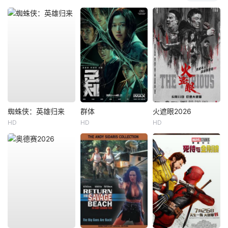
蜘蛛侠：英雄归来
群体
火遮眼2026
HD
HD
HD