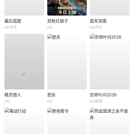
最后孤屋
双枪红娘子
孤军突围
HD中字
HD
HD中字
精灵猎人
怒杀
宗师叶问2026
HD
HD
HD国语