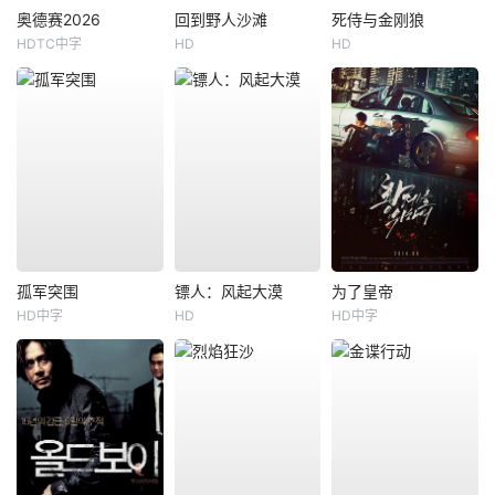
奥德赛2026
回到野人沙滩
死侍与金刚狼
HDTC中字
HD
HD
孤军突围
镖人：风起大漠
为了皇帝
HD中字
HD
HD中字