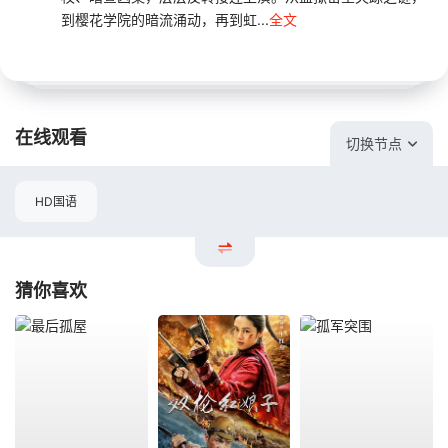
到樱花学院的暗流涌动，再到虹...
全文
在线观看
切换节点
HD国语
猜你喜欢