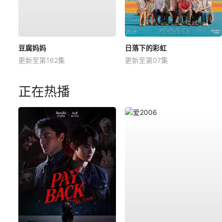
豆腐妈妈
日落下的彩虹
更新至第162集
更新至第07集
正在热播