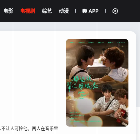
电影
电视剧
综艺
动漫
APP
从不让人可怜他。两人在音乐里