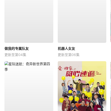
做我的专属队友
机器人女友
更新至第04集
更新至第06集