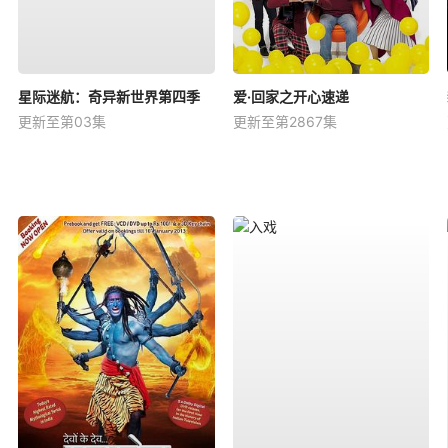
星际迷航：奇异新世界第四季
爱·回家之开心速递
更新至第03集
更新至第2867集