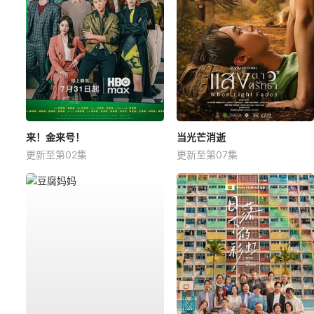
来！金来号！
当光芒消逝
更新至第02集
更新至第07集