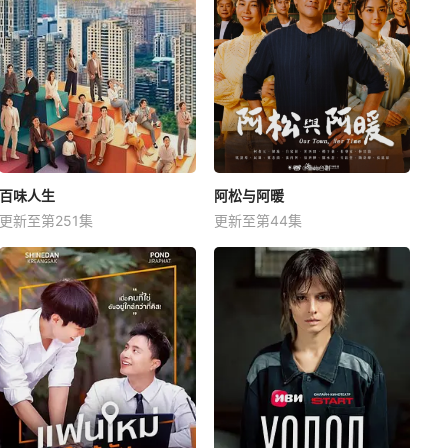
百味人生
阿松与阿暖
更新至第251集
更新至第44集