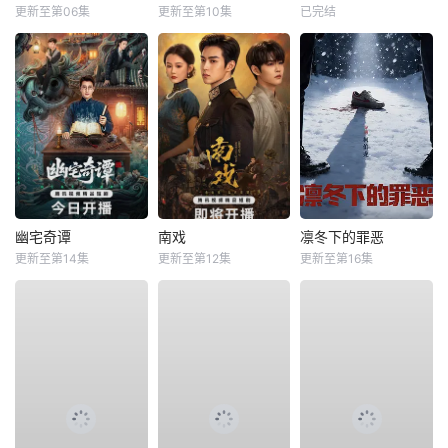
更新至第06集
更新至第10集
已完结
幽宅奇谭
南戏
凛冬下的罪恶
更新至第14集
更新至第12集
更新至第16集