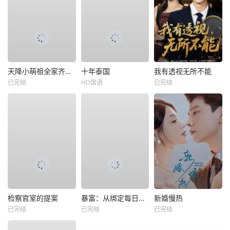
天降小萌祖全家齐齐宠
十年泰国
我有透视无所不能
已完结
HD国语
已完结
检察官室的提案
暴富：从绑定每日消费系统开始
新婚慢热
已完结
已完结
已完结