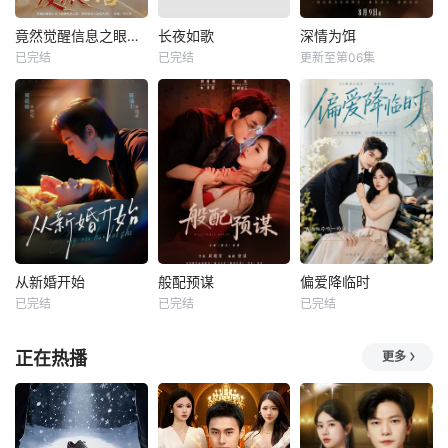
竟然觉醒信息之眼，我转身进入反派大营
长夜如歌
深情为饵
已完结
已完结
更新至第06集
从新婚开始
般配预谋
偏爱降临时
已完结
已完结
已完结
正在热播
更多