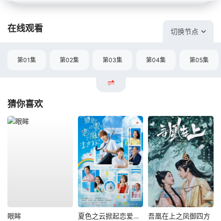
在线观看
切换节点
第01集
第02集
第03集
第04集
第05集
猜你喜欢
眼眸
夏色之云掀起恋爱与风暴
吾凰在上之凤御四方