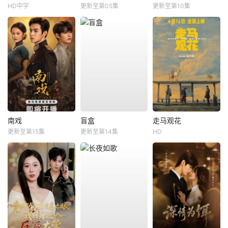
HD中字
更新至第05集
更新至第10集
南戏
盲盒
走马观花
更新至第15集
更新至第14集
HD