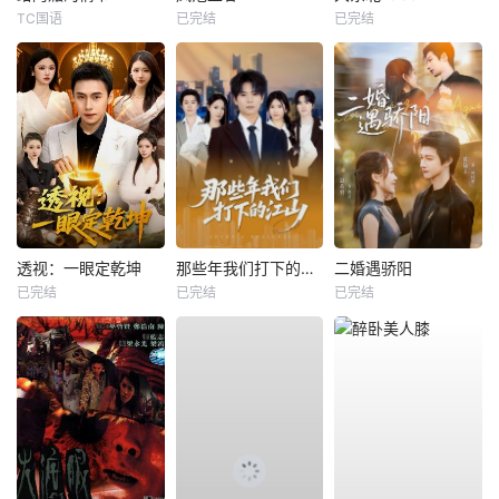
TC国语
已完结
已完结
透视：一眼定乾坤
那些年我们打下的江山
二婚遇骄阳
已完结
已完结
已完结