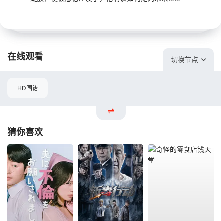
在线观看
切换节点
HD国语
猜你喜欢