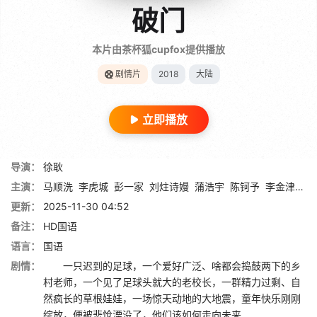
破门
本片由茶杯狐cupfox提供播放
剧情片
2018
大陆
立即播放
导演：
徐耿
主演：
马顺洗
李虎城
彭一家
刘炷诗嫚
蒲浩宇
陈钶予
李金津川
更新：
2025-11-30 04:52
备注：
HD国语
语言：
国语
剧情：
一只迟到的足球，一个爱好广泛、啥都会捣鼓两下的乡
村老师，一个见了足球头就大的老校长，一群精力过剩、自
然疯长的草根娃娃，一场惊天动地的大地震，童年快乐刚刚
绽放，便被悲怆湮没了，他们该如何走向未来……