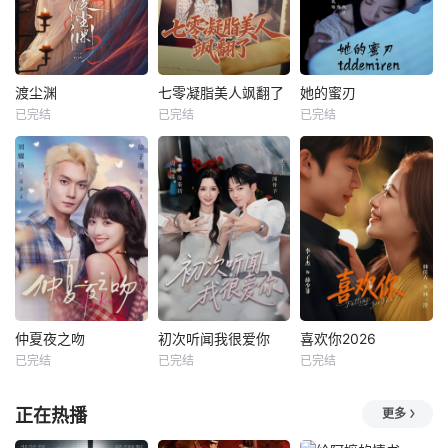
渡尘渊
七零凝脂美人飒翻了
她的蜜刃
已完结
已完结
已完结
仲夏夜之吻
初次听闻我很爱你
喜欢你2026
已完结
已完结
已完结
正在热播
更多