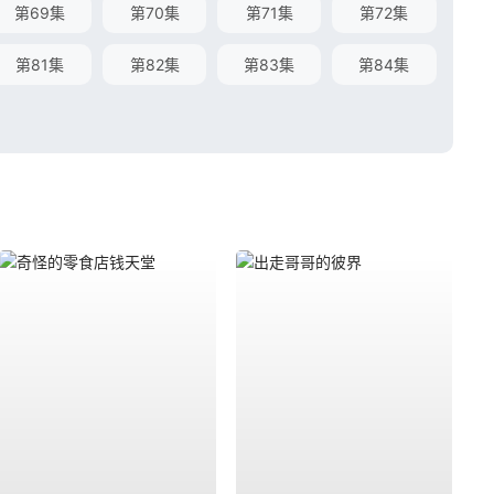
第69集
第70集
第71集
第72集
第81集
第82集
第83集
第84集