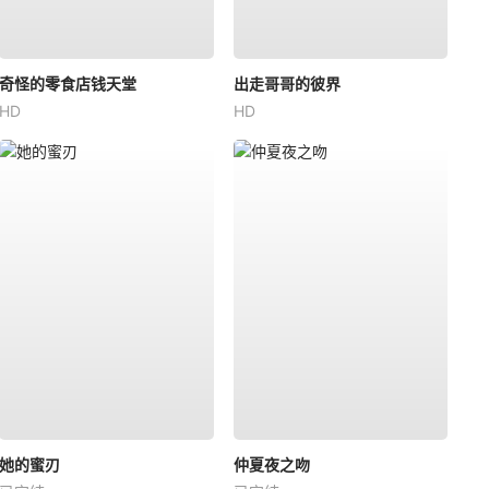
奇怪的零食店钱天堂
出走哥哥的彼界
HD
HD
她的蜜刃
仲夏夜之吻