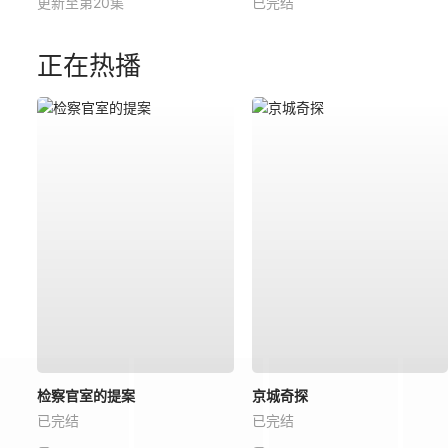
更新至第20集
已完结
正在热播
检察官室的提案
京城奇探
已完结
已完结