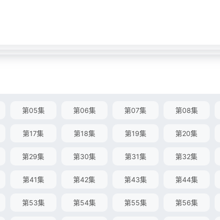
第05集
第06集
第07集
第08集
第17集
第18集
第19集
第20集
第29集
第30集
第31集
第32集
第41集
第42集
第43集
第44集
第53集
第54集
第55集
第56集