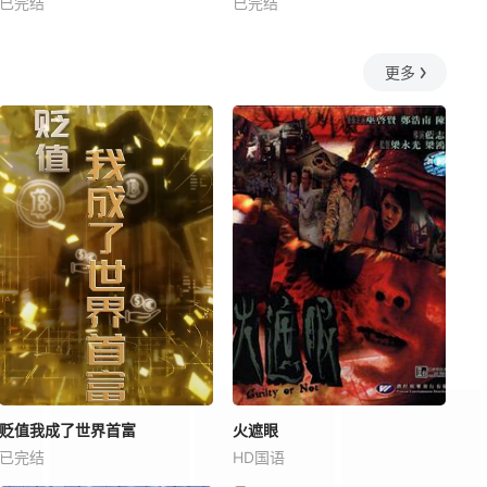
已完结
已完结
更多
贬值我成了世界首富
火遮眼
已完结
HD国语