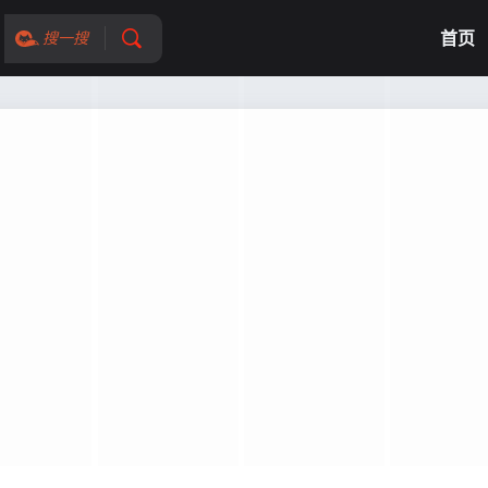
首页
搜一搜