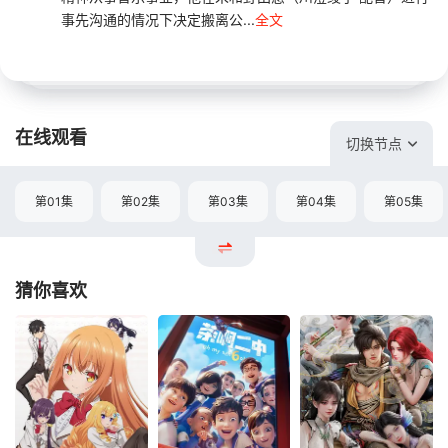
事先沟通的情况下决定搬离公...
全文
在线观看
切换节点
第01集
第02集
第03集
第04集
第05集
猜你喜欢