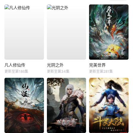
凡人修仙传
光阴之外
完美世界
更新至第186集
更新至第34集
更新至第281集