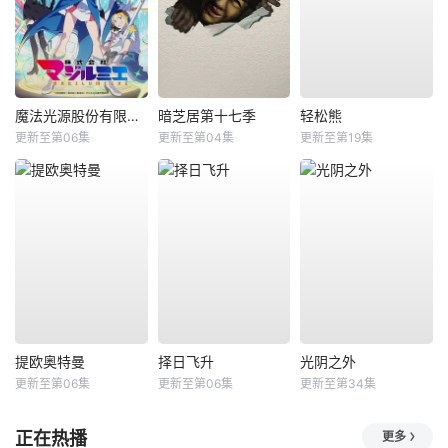
魔法光源股份有限公司第二季
暗芝居第十七季
轻松熊
更新至第06集
更新至第04集
更新至第19集
提欧奥特曼
择日飞升
光阴之外
更新至第06集
更新至第06集
更新至第34集
正在热播
更多