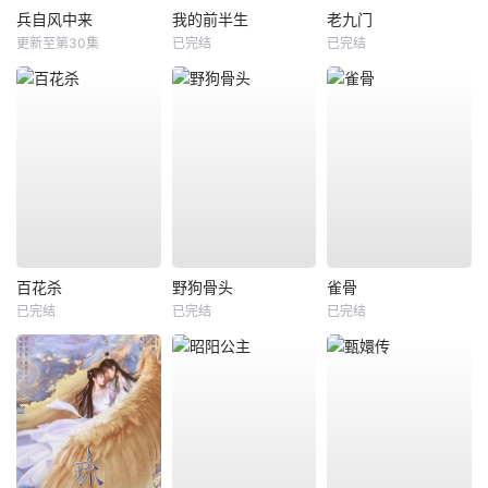
兵自风中来
我的前半生
老九门
更新至第30集
已完结
已完结
百花杀
野狗骨头
雀骨
已完结
已完结
已完结