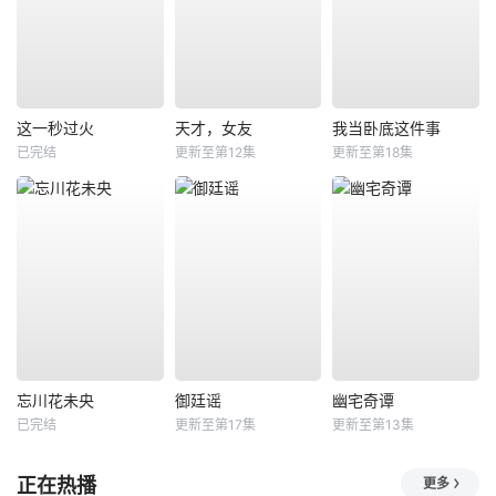
这一秒过火
天才，女友
我当卧底这件事
已完结
更新至第12集
更新至第18集
忘川花未央
御廷谣
幽宅奇谭
已完结
更新至第17集
更新至第13集
正在热播
更多