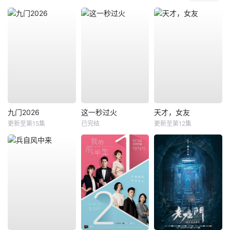
九门2026
这一秒过火
天才，女友
更新至第15集
已完结
更新至第12集