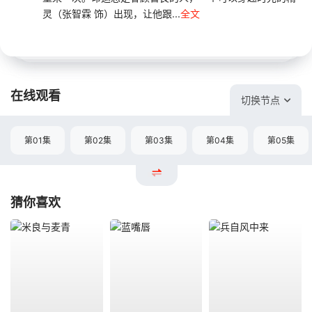
灵（张智霖 饰）出现，让他跟...
全文
在线观看
切换节点
第01集
第02集
第03集
第04集
第05集
猜你喜欢