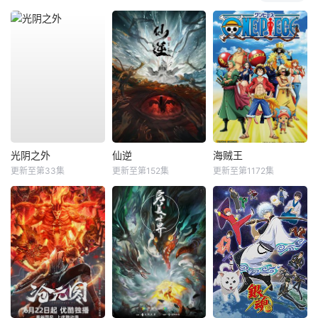
光阴之外
仙逆
海贼王
更新至第33集
更新至第152集
更新至第1172集