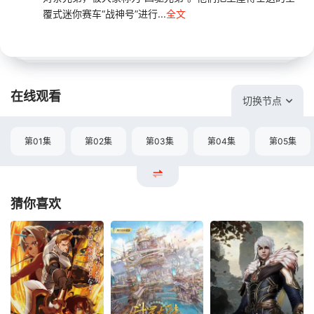
覆式迷你赛车“战神号”进行...
全文
在线观看
切换节点
第01集
第02集
第03集
第04集
第05集
猜你喜欢