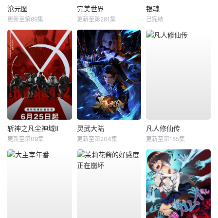
沧元图
完美世界
银魂
更新至第89集
更新至第281集
已完结
斩神之凡尘神域Ⅱ
灵武大陆
凡人修仙传
更新至第09集
更新至第204集
更新至第185集