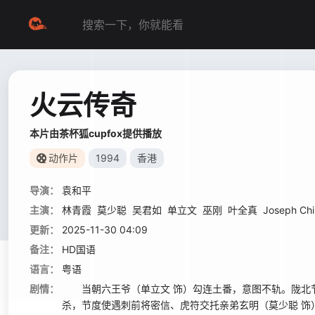
火云传奇
本片由茶杯狐cupfox提供播放
动作片
1994
香港
导演：
袁和平
主演：
林青霞
莫少聪
吴君如
单立文
巫刚
叶全真
Joseph Chi
更新：
2025-11-30 04:09
备注：
HD国语
语言：
粤语
剧情：
当朝六王爷（单立文 饰）勾连土番，意图不轨。陇北节
杀，节度使遇刺前将密信、虎符交托亲弟玄明（莫少聪 饰）