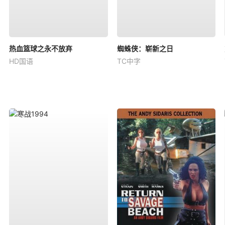
热血篮球之永不放弃
蜘蛛侠：崭新之日
HD国语
TC中字