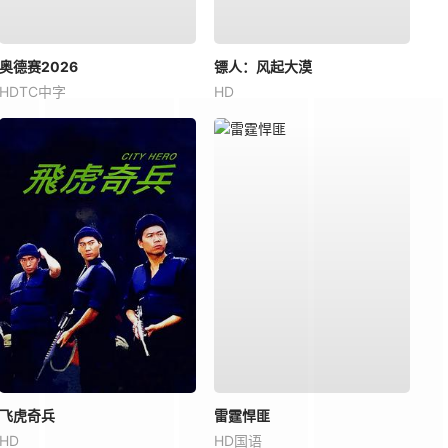
奥德赛2026
镖人：风起大漠
HDTC中字
HD
飞虎奇兵
雷霆悍匪
HD
HD国语