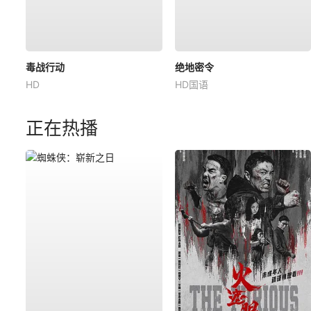
毒战行动
绝地密令
HD
HD国语
正在热播