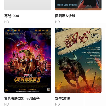
寒战1994
回到野人沙滩
HD
HD
复仇者联盟3：无限战争
野牛2019
HD
HD