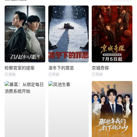
检察官室的提案
凛冬下的罪恶
京城奇探
已完结
已完结
已完结