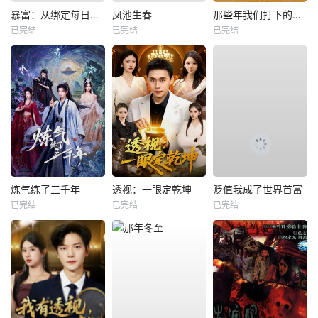
暴富：从绑定每日消费系统开始
凤池生春
那些年我们打下的江山
已完结
已完结
已完结
炼气练了三千年
透视：一眼定乾坤
贬值我成了世界首富
已完结
已完结
已完结