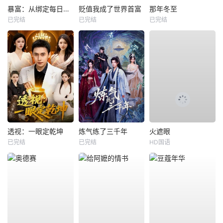
暴富：从绑定每日消费系统开始
贬值我成了世界首富
那年冬至
已完结
已完结
已完结
透视：一眼定乾坤
炼气练了三千年
火遮眼
已完结
已完结
HD国语