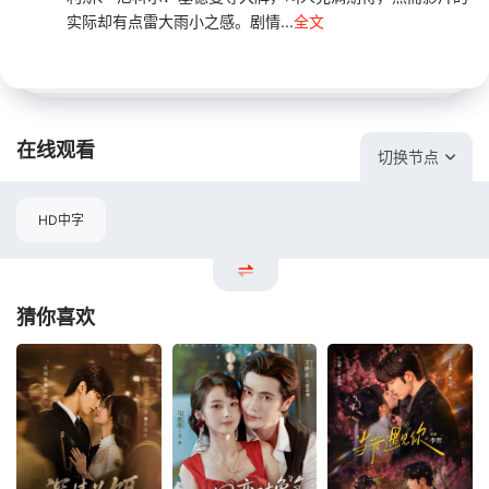
实际却有点雷大雨小之感。剧情...
全文
在线观看
切换节点
HD中字
猜你喜欢