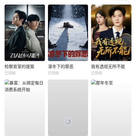
检察官室的提案
凛冬下的罪恶
我有透视无所不能
已完结
已完结
已完结