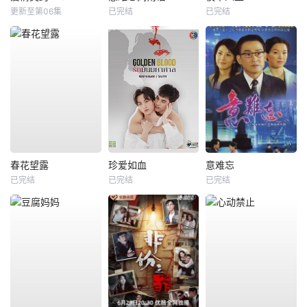
更新至第06集
已完结
已完结
春花望露
珍爱如血
意难忘
已完结
已完结
已完结