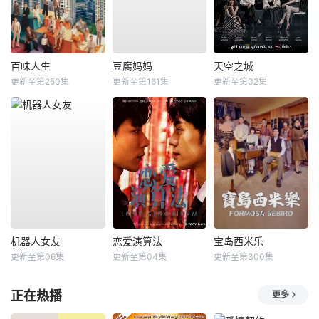
百味人生
豆腐妈妈
天空之城
更新至第250集
更新至第161集
更新至第02集
机器人女友
恋爱演算法
宝岛西米乐
更新至第06集
更新至第04集
更新至第300集
正在热播
更多