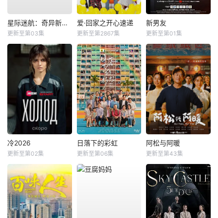
星际迷航：奇异新世界第四季
爱·回家之开心速递
新男友
更新至第03集
更新至第2867集
更新至第01集
冷2026
日落下的彩虹
阿松与阿暖
更新至第02集
更新至第06集
更新至第43集