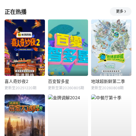
正在热播
更多
喜人奇妙夜2
百变智多星
地球超新鲜第二季
更新至20251220期
更新至第20260805期
更新至20260808期