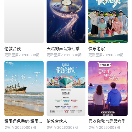
伦敦合伙
天赐的声音第七季
快乐老家
更新至第20260808期
更新至第20260808期
更新至第20260808期
耀眼角色番综·耀眼一夏
伦敦合伙人
喜欢你我也是第六季
更新至20260808期
更新至20260808期
更新至20260808期