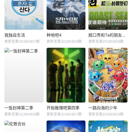
我独自生活
种地吧4
脱口秀和Ta的朋友们第三季
更新至第20260807期
更新至第20260808期
更新至第20260808期
一饭封神第二季
开始推理吧第四季
一路向海的少年
更新至第20260808期
更新至第20260807期
更新至第20260808期