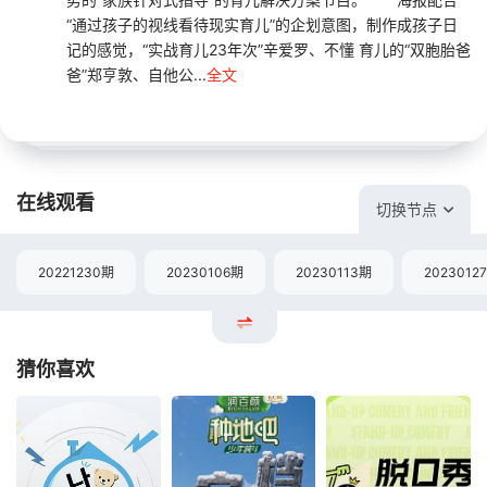
“通过孩子的视线看待现实育儿”的企划意图，制作成孩子日
记的感觉，“实战育儿23年次”辛爱罗、不懂 育儿的“双胞胎爸
爸”郑亨敦、自他公...
全文
在线观看
切换节点
20221230期
20230106期
20230113期
2023012
猜你喜欢