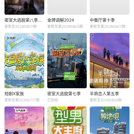
密室大逃脱第八季大神版
金牌调解2024
中餐厅第十季
更新至20260807期
更新至第20260805期
更新至第20260807期
短剧X家族
密室大逃脱第七季
半熟恋人第五季
更新至第20260717期
已完结
更新至20260806期