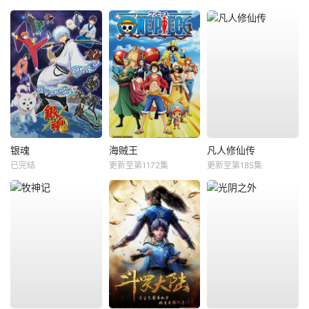
银魂
海贼王
凡人修仙传
已完结
更新至第1172集
更新至第185集