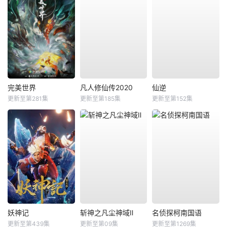
完美世界
凡人修仙传2020
仙逆
更新至第281集
更新至第185集
更新至第152集
妖神记
斩神之凡尘神域Ⅱ
名侦探柯南国语
更新至第439集
更新至第09集
更新至第1269集