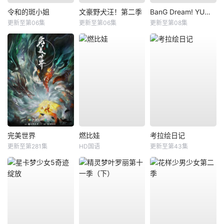
令和的斑小姐
文豪野犬汪！第二季
BanG Dream! YUME∞MITA
更新至第06集
更新至第06集
更新至第08集
完美世界
燃比娃
考拉绘日记
更新至第281集
HD国语
更新至第43集