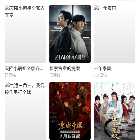
天降小萌祖全家齐齐宠
检察官室的提案
十年泰国
已完结
已完结
HD国语