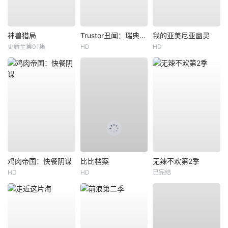
神兽猎局
Trustor丑闻：瑞典金融案内幕
我的亚美尼亚幽灵
更新至第01集
HD
HD
鸡肉帝国：快餐阴谋
比比档案
无辣不欢第2季
HD
HD
已完结