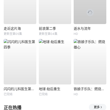
走近这片海
前浪第二季
逝水与流年
更新至第05集
更新至第04集
HD
闪闪的儿科医生第四季
地球·劫后重生
铁娘子乐队：燃烧雄心
已完结
已完结
HD
正在热播
更多